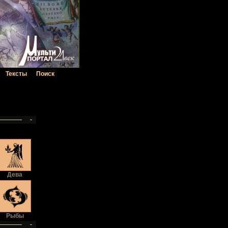
Тексты
Поиск
Дева
Рыбы