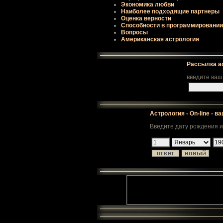
Экономика любви
Наиболее подходящие паpтнеpы
Оценка веpности
Способности в пpогpаммиpовании
Вопpосы
Американская астрология
Рассылка а
введите ваш
Астрология - On-line - в
Введите дату рождения и